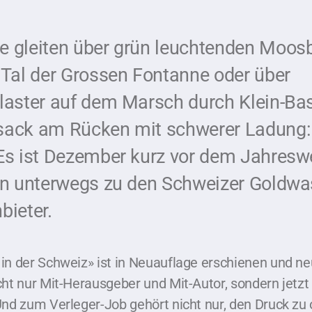
e gleiten über grün leuchtenden Moo
 Tal der Grossen Fontanne oder über
laster auf dem Marsch durch Klein-Ba
sack am Rücken mit schwerer Ladung:
 Es ist Dezember kurz vor dem Jahres
bin unterwegs zu den Schweizer Goldw
bieter.
in der Schweiz» ist in Neuauflage erschienen und ne
cht nur Mit-Herausgeber und Mit-Autor, sondern jetz
Und zum Verleger-Job gehört nicht nur, den Druck zu 