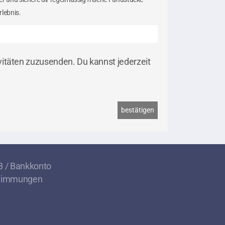
lebnis.
vitäten zuzusenden. Du kannst jederzeit
 / Bankkonto
stimmungen