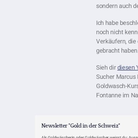
sondern auch de
Ich habe beschl
noch nicht kenn
Verkäufern, die
gebracht haben
Sieh dir
diesen
Sucher Marcus M
Goldwasch-Kurs
Fontanne im Na
Newsletter "Gold in der Schweiz"
Als Goldwäscherin oder Goldwäscher weisst du: Ausse