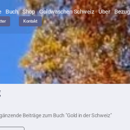
e
Buch
Shop
Goldwaschen Schweiz
Über
Bezug 
ter
Kontakt
g
ergänzende Beiträge zum Buch "Gold in der Schweiz"