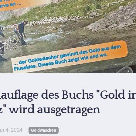
auflage des Buchs "Gold i
" wird ausgetragen
ar 4, 2024
Goldwaschen