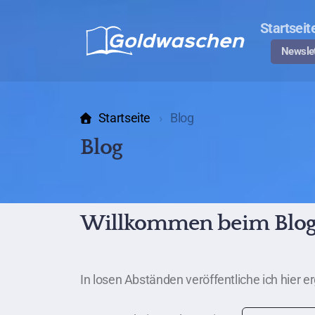
Startseit
Newslet
Startseite
Blog
Blog
Willkommen beim Blo
In losen Abständen veröffentliche ich hier 