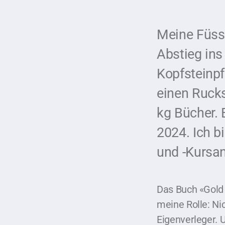
Meine Füss
Abstieg ins
Kopfsteinpf
einen Ruck
kg Bücher.
2024. Ich 
und -Kursan
Das Buch «Gold 
meine Rolle: Ni
Eigenverleger. 