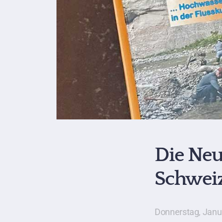
Die Neu
Schweiz
Donnerstag, Janu