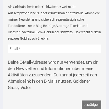
Als Goldwäscherin oder Goldwäscher weisst du:
Aussergewöhnliche Nuggets findet man nicht zufällig. Abonniere
meinen Newsletter und sichere dir regelmässig frische
Fundstücke – neue Blog-Beiträge, Vortrags-Termine und
Hintergründe zum Buch «Gold in der Schweiz». So entgeht dir kein
einziges Goldrausch-Erlebnis.
Deine E-Mail-Adresse wird nur verwendet, um dir
den Newsletter und Informationen über meine
Aktivitäten zuzusenden. Du kannst jederzeit den
Abmeldelink in den E-Mails nutzen. Goldener
Gruss, Victor