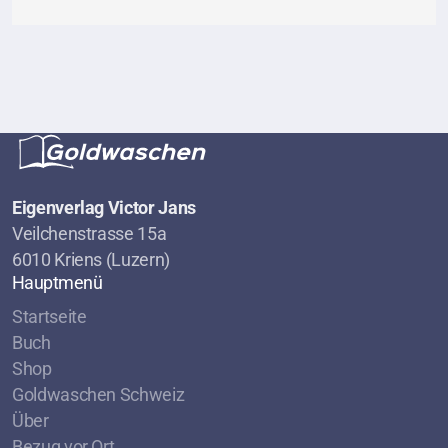
Eigenverlag Victor Jans
Veilchenstrasse 15a
6010 Kriens (Luzern)
Hauptmenü
Startseite
Buch
Shop
Goldwaschen Schweiz
Über
Bezug vor Ort